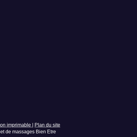
ion imprimable
|
Plan du site
et de massages Bien Etre