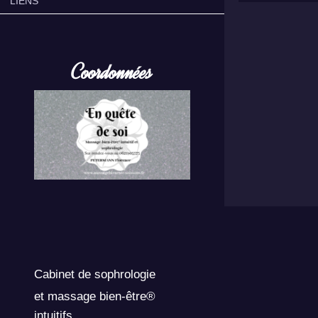
LIENS
Coordonnées
Cabinet de sophrologie
et massage bien-être®
intuitifs