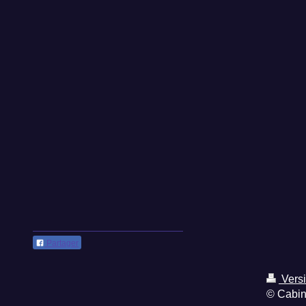
Partager
Vers
© Cabin