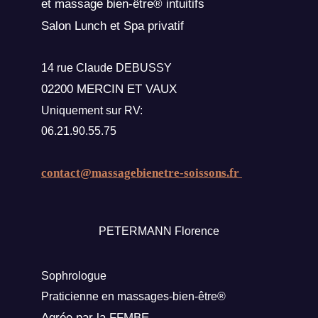
et massage bien-être® intuitifs
Salon Lunch et Spa privatif
14 rue Claude DEBUSSY
02200 MERCIN ET VAUX
Uniquement sur RV:
06.21.90.55.75
contact@massagebienetre-soissons.fr
PETERMANN Florence
Sophrologue
Praticienne en massages-bien-être®
Agrée par la FFMBE