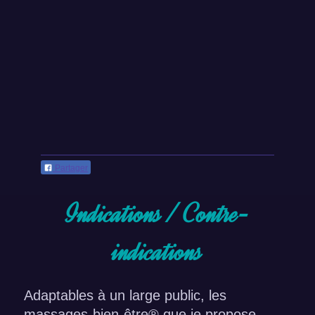
Partager
Indications / Contre-
indications
Adaptables à un large public, les
massages-bien-être® que je propose